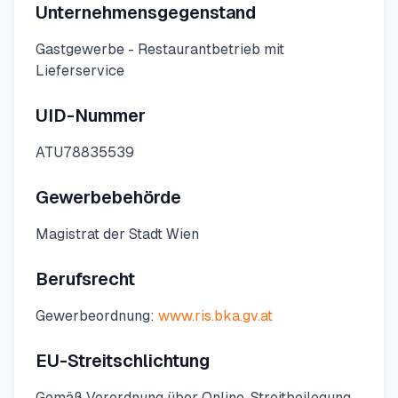
Unternehmensgegenstand
Gastgewerbe - Restaurantbetrieb mit
Lieferservice
UID-Nummer
ATU78835539
Gewerbebehörde
Magistrat der Stadt
Wien
Berufsrecht
Gewerbeordnung:
www.ris.bka.gv.at
EU-Streitschlichtung
Gemäß Verordnung über Online-Streitbeilegung